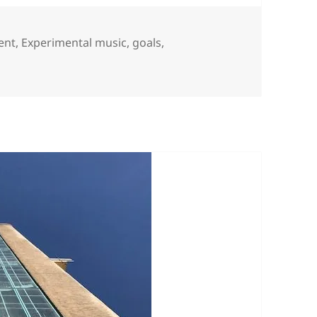
ent
,
Experimental music
,
goals
,