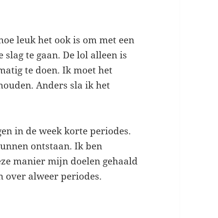
hoe leuk het ook is om met een
lag te gaan. De lol alleen is
atig te doen. Ik moet het
ouden. Anders sla ik het
.
gen in de week korte periodes.
unnen ontstaan. Ik ben
eze manier mijn doelen gehaald
en over alweer periodes.