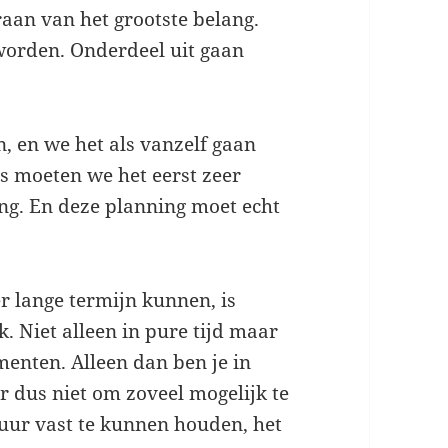
raan van het grootste belang.
worden. Onderdeel uit gaan
 en we het als vanzelf gaan
us moeten we het eerst zeer
g. En deze planning moet echt
er lange termijn kunnen, is
. Niet alleen in pure tijd maar
enten. Alleen dan ben je in
er dus niet om zoveel mogelijk te
uur vast te kunnen houden, het