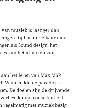
van muziek is lastiger dan
langere tijd achter elkaar naar
ngen als Sound design, het
roces van het afmaken van
n aan het leren van Max MSP.
. Wat een kleine paradox is.
ren. De doelen zijn de drijvende
verlies ik mijn consistentie. Ik
om regelmatig met muziek bezig