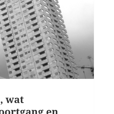
, wat
oortgang en