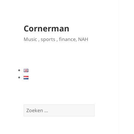
Cornerman
Music , sports , finance, NAH
Zoeken
naar: