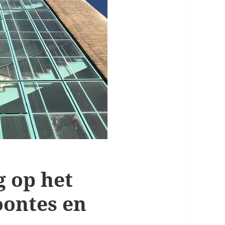
g op het
ontes en