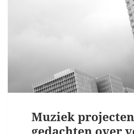
Muziek projecten
gedachten over v