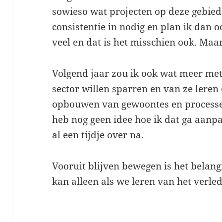
sowieso wat projecten op deze gebied
consistentie in nodig en plan ik dan o
veel en dat is het misschien ook. Maa
Volgend jaar zou ik ook wat meer met
sector willen sparren en van ze leren
opbouwen van gewoontes en processen
heb nog geen idee hoe ik dat ga aanp
al een tijdje over na.
Vooruit blijven bewegen is het belan
kan alleen als we leren van het verle