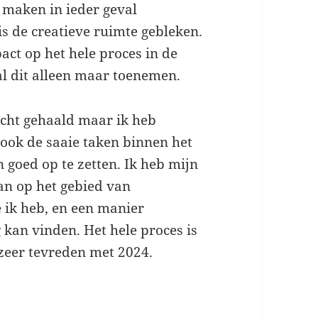
k maken in ieder geval
s de creatieve ruimte gebleken.
pact op het hele proces in de
zal dit alleen maar toenemen.
echt gehaald maar ik heb
 ook de saaie taken binnen het
 goed op te zetten. Ik heb mijn
an op het gebied van
 ik heb, en een manier
 kan vinden. Het hele proces is
 zeer tevreden met 2024.