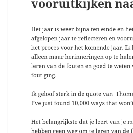
vooruitkijken na
Het jaar is weer bijna ten einde en he
afgelopen jaar te reflecteren en vooru
het proces voor het komende jaar. Ik
alleen maar herinneringen op te halen
leren van de fouten en goed te weten
fout ging.
Ik geloof sterk in de quote van Thoma
I’ve just found 10,000 ways that won’
Het belangrijkste dat je leert van je
hebben geen weg om te leren van de 