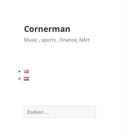
Cornerman
Music , sports , finance, NAH
Zoeken
naar: