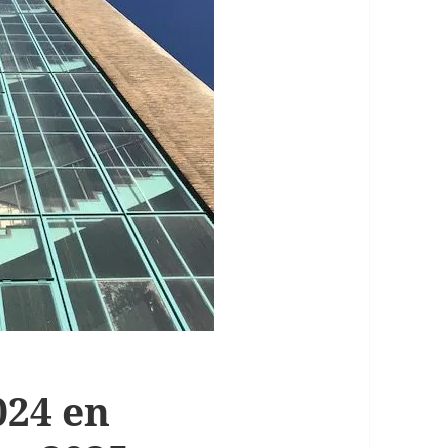
024 en