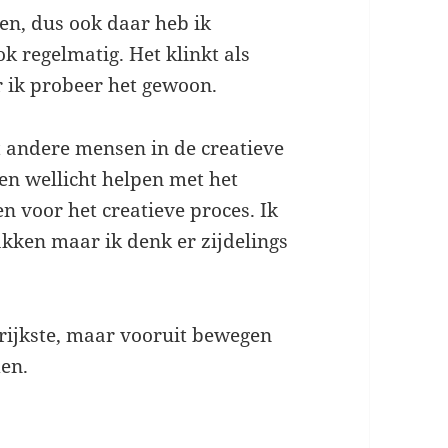
en, dus ook daar heb ik
ok regelmatig. Het klinkt als
r ik probeer het gewoon.
 andere mensen in de creatieve
 en wellicht helpen met het
 voor het creatieve proces. Ik
akken maar ik denk er zijdelings
grijkste, maar vooruit bewegen
den.