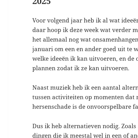
2025
Voor volgend jaar heb ik al wat ideeë
daar hoop ik deze week wat verder m
het allemaal nog wat onsamenhangen
januari om een en ander goed uit te w
welke ideeën ik kan uitvoeren, en de
plannen zodat ik ze kan uitvoeren.
Naast muziek heb ik een aantal alter
tussen activiteiten op momenten dat 
hersenschade is de onvoorspelbare fa
Dus ik heb alternatieven nodig. Zoals
dingen die ik meestal wel in een of a