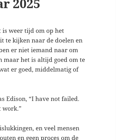
ar 2025
t is weer tijd om op het
it te kijken naar de doelen en
 ben er niet iemand naar om
 maar het is altijd goed om te
 wat er goed, middelmatig of
s Edison, “I have not failed.
t work.”
 mislukkingen, en veel mensen
fouten en geen proces om de