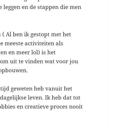
te leggen en de stappen die men
 ( Al ben ik gestopt met het
e meeste activiteiten als
ten en meer lol) is het
om uit te vinden wat voor jou
n opbouwen.
 altijd geweten heb vanuit het
agelijkse leven. Ik heb dat tot
bbies en creatieve proces nooit