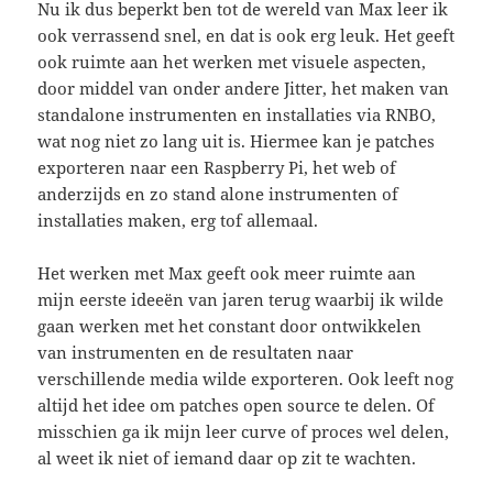
Nu ik dus beperkt ben tot de wereld van Max leer ik
ook verrassend snel, en dat is ook erg leuk. Het geeft
ook ruimte aan het werken met visuele aspecten,
door middel van onder andere Jitter, het maken van
standalone instrumenten en installaties via RNBO,
wat nog niet zo lang uit is. Hiermee kan je patches
exporteren naar een Raspberry Pi, het web of
anderzijds en zo stand alone instrumenten of
installaties maken, erg tof allemaal.
Het werken met Max geeft ook meer ruimte aan
mijn eerste ideeën van jaren terug waarbij ik wilde
gaan werken met het constant door ontwikkelen
van instrumenten en de resultaten naar
verschillende media wilde exporteren. Ook leeft nog
altijd het idee om patches open source te delen. Of
misschien ga ik mijn leer curve of proces wel delen,
al weet ik niet of iemand daar op zit te wachten.