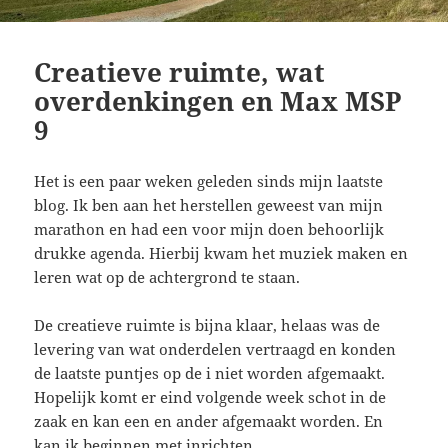
Creatieve ruimte, wat
overdenkingen en Max MSP
9
Het is een paar weken geleden sinds mijn laatste
blog. Ik ben aan het herstellen geweest van mijn
marathon en had een voor mijn doen behoorlijk
drukke agenda. Hierbij kwam het muziek maken en
leren wat op de achtergrond te staan.
De creatieve ruimte is bijna klaar, helaas was de
levering van wat onderdelen vertraagd en konden
de laatste puntjes op de i niet worden afgemaakt.
Hopelijk komt er eind volgende week schot in de
zaak en kan een en ander afgemaakt worden. En
kan ik beginnen met inrichten.