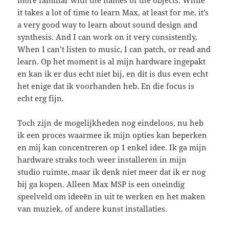
it takes a lot of time to learn Max, at least for me, it’s
a very good way to learn about sound design and
synthesis. And I can work on it very consistently,
When I can’t listen to music, I can patch, or read and
learn. Op het moment is al mijn hardware ingepakt
en kan ik er dus echt niet bij, en dit is dus even echt
het enige dat ik voorhanden heb. En die focus is
echt erg fijn.
Toch zijn de mogelijkheden nog eindeloos, nu heb
ik een proces waarmee ik mijn opties kan beperken
en mij kan concentreren op 1 enkel idee. Ik ga mijn
hardware straks toch weer installeren in mijn
studio ruimte, maar ik denk niet meer dat ik er nog
bij ga kopen. Alleen Max MSP is een oneindig
speelveld om ideeën in uit te werken en het maken
van muziek, of andere kunst installaties.