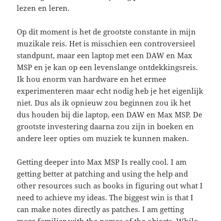
lezen en leren.
Op dit moment is het de grootste constante in mijn
muzikale reis. Het is misschien een controversieel
standpunt, maar een laptop met een DAW en Max
MSP en je kan op een levenslange ontdekkingsreis.
Ik hou enorm van hardware en het ermee
experimenteren maar echt nodig heb je het eigenlijk
niet. Dus als ik opnieuw zou beginnen zou ik het
dus houden bij die laptop, een DAW en Max MSP. De
grootste investering daarna zou zijn in boeken en
andere leer opties om muziek te kunnen maken.
Getting deeper into Max MSP Is really cool. I am
getting better at patching and using the help and
other resources such as books in figuring out what I
need to achieve my ideas. The biggest win is that I
can make notes directly as patches. I am getting
more familiar with the names of the objects. While