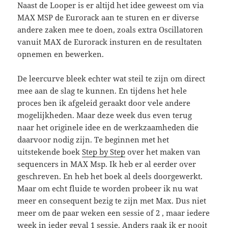
Naast de Looper is er altijd het idee geweest om via
MAX MSP de Eurorack aan te sturen en er diverse
andere zaken mee te doen, zoals extra Oscillatoren
vanuit MAX de Eurorack insturen en de resultaten
opnemen en bewerken.
De leercurve bleek echter wat steil te zijn om direct
mee aan de slag te kunnen. En tijdens het hele
proces ben ik afgeleid geraakt door vele andere
mogelijkheden. Maar deze week dus even terug
naar het originele idee en de werkzaamheden die
daarvoor nodig zijn. Te beginnen met het
uitstekende boek
Step by Step
over het maken van
sequencers in MAX Msp. Ik heb er al eerder over
geschreven. En heb het boek al deels doorgewerkt.
Maar om echt fluide te worden probeer ik nu wat
meer en consequent bezig te zijn met Max. Dus niet
meer om de paar weken een sessie of 2 , maar iedere
week in ieder geval 1 sessie. Anders raak ik er nooit