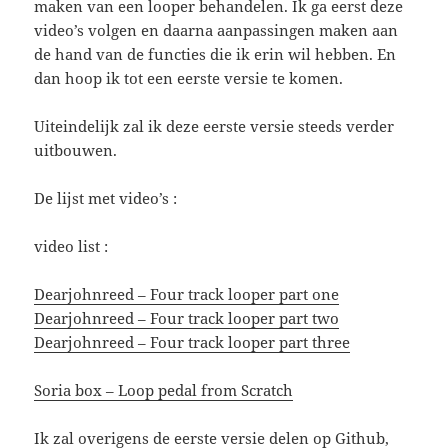
maken van een looper behandelen. Ik ga eerst deze
video’s volgen en daarna aanpassingen maken aan
de hand van de functies die ik erin wil hebben. En
dan hoop ik tot een eerste versie te komen.
Uiteindelijk zal ik deze eerste versie steeds verder
uitbouwen.
De lijst met video’s :
video list :
Dearjohnreed – Four track looper part one
Dearjohnreed – Four track looper part two
Dearjohnreed – Four track looper part three
Soria box – Loop pedal from Scratch
Ik zal overigens de eerste versie delen op Github,