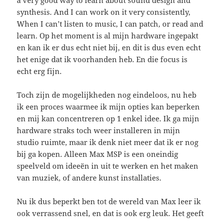
synthesis. And I can work on it very consistently,
When I can’t listen to music, I can patch, or read and
learn. Op het moment is al mijn hardware ingepakt
en kan ik er dus echt niet bij, en dit is dus even echt
het enige dat ik voorhanden heb. En die focus is
echt erg fijn.
Toch zijn de mogelijkheden nog eindeloos, nu heb
ik een proces waarmee ik mijn opties kan beperken
en mij kan concentreren op 1 enkel idee. Ik ga mijn
hardware straks toch weer installeren in mijn
studio ruimte, maar ik denk niet meer dat ik er nog
bij ga kopen. Alleen Max MSP is een oneindig
speelveld om ideeën in uit te werken en het maken
van muziek, of andere kunst installaties.
Nu ik dus beperkt ben tot de wereld van Max leer ik
ook verrassend snel, en dat is ook erg leuk. Het geeft