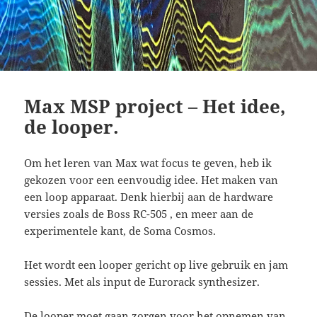
Max MSP project – Het idee,
de looper.
Om het leren van Max wat focus te geven, heb ik
gekozen voor een eenvoudig idee. Het maken van
een loop apparaat. Denk hierbij aan de hardware
versies zoals de Boss RC-505 , en meer aan de
experimentele kant, de Soma Cosmos.
Het wordt een looper gericht op live gebruik en jam
sessies. Met als input de Eurorack synthesizer.
De looper moet gaan zorgen voor het opnemen van