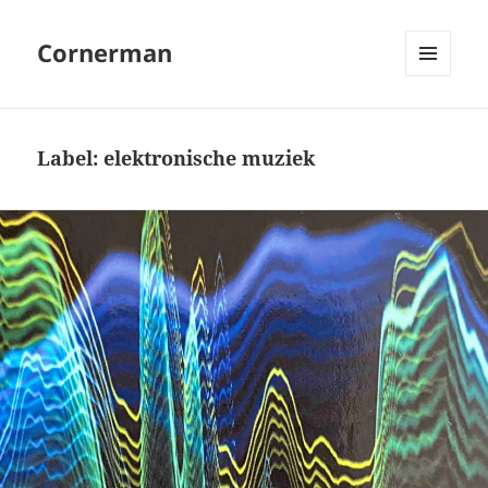
Cornerman
MENU
EN
WIDGETS
Label:
elektronische muziek