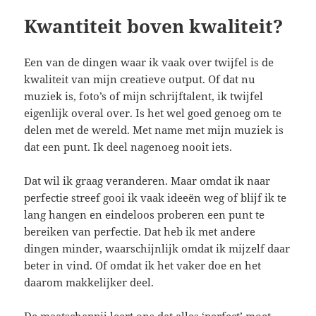
Kwantiteit boven kwaliteit?
Een van de dingen waar ik vaak over twijfel is de
kwaliteit van mijn creatieve output. Of dat nu
muziek is, foto’s of mijn schrijftalent, ik twijfel
eigenlijk overal over. Is het wel goed genoeg om te
delen met de wereld. Met name met mijn muziek is
dat een punt. Ik deel nagenoeg nooit iets.
Dat wil ik graag veranderen. Maar omdat ik naar
perfectie streef gooi ik vaak ideeën weg of blijf ik te
lang hangen en eindeloos proberen een punt te
bereiken van perfectie. Dat heb ik met andere
dingen minder, waarschijnlijk omdat ik mijzelf daar
beter in vind. Of omdat ik het vaker doe en het
daarom makkelijker deel.
De maatschappij leert ons dat alles ‘perfect’ moet