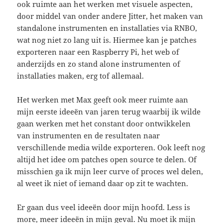
ook ruimte aan het werken met visuele aspecten,
door middel van onder andere Jitter, het maken van
standalone instrumenten en installaties via RNBO,
wat nog niet zo lang uit is. Hiermee kan je patches
exporteren naar een Raspberry Pi, het web of
anderzijds en zo stand alone instrumenten of
installaties maken, erg tof allemaal.
Het werken met Max geeft ook meer ruimte aan
mijn eerste ideeën van jaren terug waarbij ik wilde
gaan werken met het constant door ontwikkelen
van instrumenten en de resultaten naar
verschillende media wilde exporteren. Ook leeft nog
altijd het idee om patches open source te delen. Of
misschien ga ik mijn leer curve of proces wel delen,
al weet ik niet of iemand daar op zit te wachten.
Er gaan dus veel ideeën door mijn hoofd. Less is
more, meer ideeën in mijn geval. Nu moet ik mijn