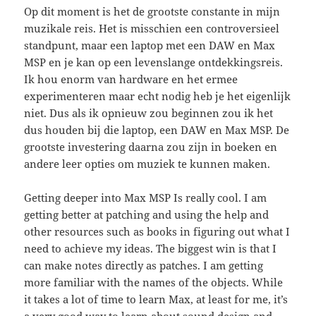
Op dit moment is het de grootste constante in mijn
muzikale reis. Het is misschien een controversieel
standpunt, maar een laptop met een DAW en Max
MSP en je kan op een levenslange ontdekkingsreis.
Ik hou enorm van hardware en het ermee
experimenteren maar echt nodig heb je het eigenlijk
niet. Dus als ik opnieuw zou beginnen zou ik het
dus houden bij die laptop, een DAW en Max MSP. De
grootste investering daarna zou zijn in boeken en
andere leer opties om muziek te kunnen maken.
Getting deeper into Max MSP Is really cool. I am
getting better at patching and using the help and
other resources such as books in figuring out what I
need to achieve my ideas. The biggest win is that I
can make notes directly as patches. I am getting
more familiar with the names of the objects. While
it takes a lot of time to learn Max, at least for me, it’s
a very good way to learn about sound design and