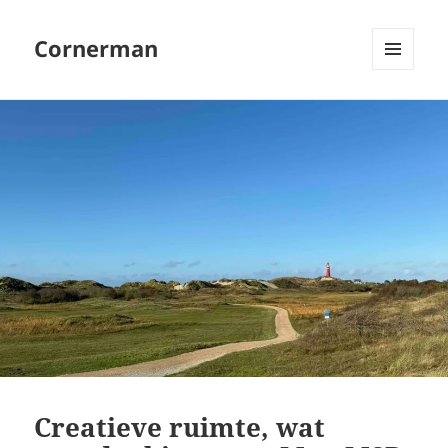
Cornerman
MENU
EN
WIDGETS
Creatieve ruimte, wat