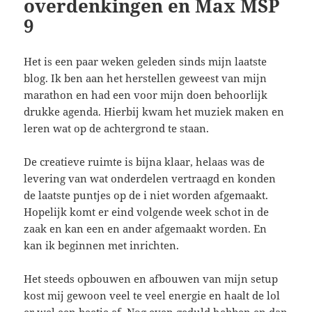
overdenkingen en Max MSP
9
Het is een paar weken geleden sinds mijn laatste
blog. Ik ben aan het herstellen geweest van mijn
marathon en had een voor mijn doen behoorlijk
drukke agenda. Hierbij kwam het muziek maken en
leren wat op de achtergrond te staan.
De creatieve ruimte is bijna klaar, helaas was de
levering van wat onderdelen vertraagd en konden
de laatste puntjes op de i niet worden afgemaakt.
Hopelijk komt er eind volgende week schot in de
zaak en kan een en ander afgemaakt worden. En
kan ik beginnen met inrichten.
Het steeds opbouwen en afbouwen van mijn setup
kost mij gewoon veel te veel energie en haalt de lol
er wel een beetje af. Nog even geduld hebben en dan