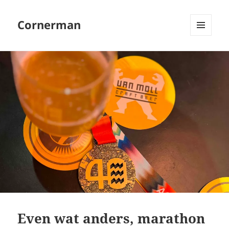
Cornerman
MENU
EN
WIDGETS
Even wat anders, marathon