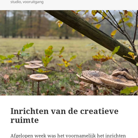
op
studio
,
vooruitgang
Inrichten van de creatieve
ruimte
Afgelopen week was het voornamelijk het inrichten