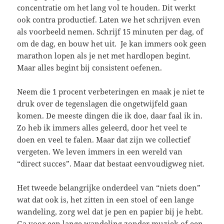
concentratie om het lang vol te houden. Dit werkt
ook contra productief. Laten we het schrijven even
als voorbeeld nemen. Schrijf 15 minuten per dag, of
om de dag, en bouw het uit. Je kan immers ook geen
marathon lopen als je net met hardlopen begint.
Maar alles begint bij consistent oefenen.
Neem die 1 procent verbeteringen en maak je niet te
druk over de tegenslagen die ongetwijfeld gaan
komen. De meeste dingen die ik doe, daar faal ik in.
Zo heb ik immers alles geleerd, door het veel te
doen en veel te falen. Maar dat zijn we collectief
vergeten. We leven immers in een wereld van
“direct succes”. Maar dat bestaat eenvoudigweg niet.
Het tweede belangrijke onderdeel van “niets doen”
wat dat ook is, het zitten in een stoel of een lange
wandeling, zorg wel dat je pen en papier bij je hebt.
Ga voor een lange wandeling zonder muziek of een