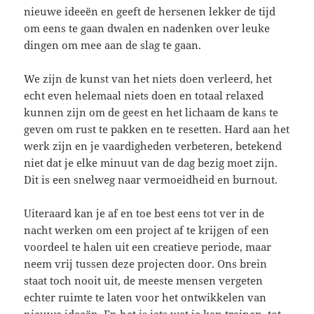
nieuwe ideeën en geeft de hersenen lekker de tijd
om eens te gaan dwalen en nadenken over leuke
dingen om mee aan de slag te gaan.
We zijn de kunst van het niets doen verleerd, het
echt even helemaal niets doen en totaal relaxed
kunnen zijn om de geest en het lichaam de kans te
geven om rust te pakken en te resetten. Hard aan het
werk zijn en je vaardigheden verbeteren, betekend
niet dat je elke minuut van de dag bezig moet zijn.
Dit is een snelweg naar vermoeidheid en burnout.
Uiteraard kan je af en toe best eens tot ver in de
nacht werken om een project af te krijgen of een
voordeel te halen uit een creatieve periode, maar
neem vrij tussen deze projecten door. Ons brein
staat toch nooit uit, de meeste mensen vergeten
echter ruimte te laten voor het ontwikkelen van
nieuwe ideeën. En het is iets wat je kan trainen, tot