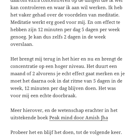
daarom extra concentreren op de dingen die ik wel
kan controleren en waar ik aan wil werken. Ik heb
het vaker gehad over de voordelen van meditatie.
Meditatie werkt erg goed voor mij. En om effect te
hebben zijn 12 minuten per dag 5 dagen per week
genoeg. Je kan dus zelfs 2 dagen in de week
overslaan.
Het brengt mij terug in het hier en nu en brengt de
concentratie op een hoger niveau. Het duurt een
maand of 2 alvorens je echt effect gaat merken en je
moet het daarna ook in dat ritme van 5 dagen in de
week, 12 minuten per dag blijven doen. Het was
voor mij een echte doorbraak.
Meer hierover, en de wetenschap erachter in het
uitstekende boek
Peak mind door Amish Jha
Probeer het en blijf het doen, tot de volgende keer.