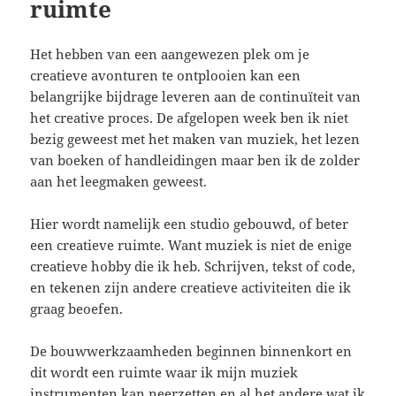
ruimte
Het hebben van een aangewezen plek om je
creatieve avonturen te ontplooien kan een
belangrijke bijdrage leveren aan de continuïteit van
het creative proces. De afgelopen week ben ik niet
bezig geweest met het maken van muziek, het lezen
van boeken of handleidingen maar ben ik de zolder
aan het leegmaken geweest.
Hier wordt namelijk een studio gebouwd, of beter
een creatieve ruimte. Want muziek is niet de enige
creatieve hobby die ik heb. Schrijven, tekst of code,
en tekenen zijn andere creatieve activiteiten die ik
graag beoefen.
De bouwwerkzaamheden beginnen binnenkort en
dit wordt een ruimte waar ik mijn muziek
instrumenten kan neerzetten en al het andere wat ik