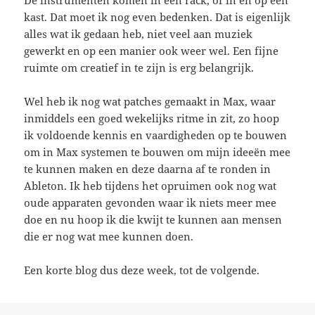
De instrumenten komen in een rack, of in en op een
kast. Dat moet ik nog even bedenken. Dat is eigenlijk
alles wat ik gedaan heb, niet veel aan muziek
gewerkt en op een manier ook weer wel. Een fijne
ruimte om creatief in te zijn is erg belangrijk.
Wel heb ik nog wat patches gemaakt in Max, waar
inmiddels een goed wekelijks ritme in zit, zo hoop
ik voldoende kennis en vaardigheden op te bouwen
om in Max systemen te bouwen om mijn ideeën mee
te kunnen maken en deze daarna af te ronden in
Ableton. Ik heb tijdens het opruimen ook nog wat
oude apparaten gevonden waar ik niets meer mee
doe en nu hoop ik die kwijt te kunnen aan mensen
die er nog wat mee kunnen doen.
Een korte blog dus deze week, tot de volgende.