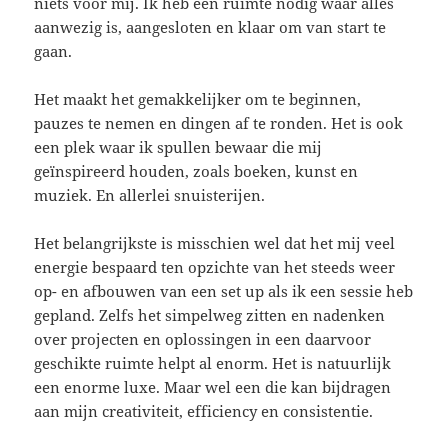
niets voor mij. Ik heb een ruimte nodig waar alles
aanwezig is, aangesloten en klaar om van start te
gaan.
Het maakt het gemakkelijker om te beginnen,
pauzes te nemen en dingen af te ronden. Het is ook
een plek waar ik spullen bewaar die mij
geïnspireerd houden, zoals boeken, kunst en
muziek. En allerlei snuisterijen.
Het belangrijkste is misschien wel dat het mij veel
energie bespaard ten opzichte van het steeds weer
op- en afbouwen van een set up als ik een sessie heb
gepland. Zelfs het simpelweg zitten en nadenken
over projecten en oplossingen in een daarvoor
geschikte ruimte helpt al enorm. Het is natuurlijk
een enorme luxe. Maar wel een die kan bijdragen
aan mijn creativiteit, efficiency en consistentie.