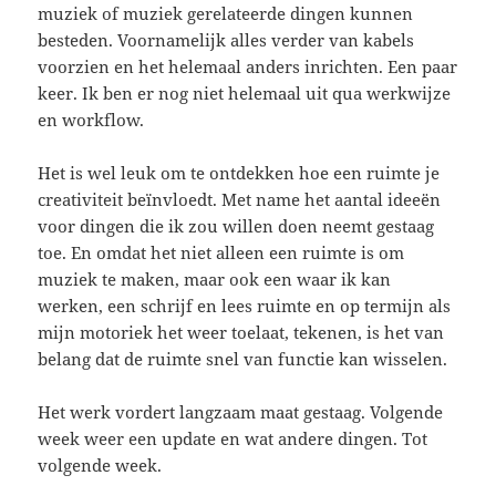
muziek of muziek gerelateerde dingen kunnen
besteden. Voornamelijk alles verder van kabels
voorzien en het helemaal anders inrichten. Een paar
keer. Ik ben er nog niet helemaal uit qua werkwijze
en workflow.
Het is wel leuk om te ontdekken hoe een ruimte je
creativiteit beïnvloedt. Met name het aantal ideeën
voor dingen die ik zou willen doen neemt gestaag
toe. En omdat het niet alleen een ruimte is om
muziek te maken, maar ook een waar ik kan
werken, een schrijf en lees ruimte en op termijn als
mijn motoriek het weer toelaat, tekenen, is het van
belang dat de ruimte snel van functie kan wisselen.
Het werk vordert langzaam maat gestaag. Volgende
week weer een update en wat andere dingen. Tot
volgende week.