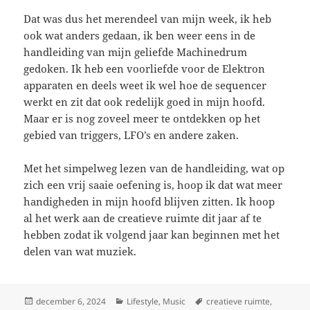
Dat was dus het merendeel van mijn week, ik heb
ook wat anders gedaan, ik ben weer eens in de
handleiding van mijn geliefde Machinedrum
gedoken. Ik heb een voorliefde voor de Elektron
apparaten en deels weet ik wel hoe de sequencer
werkt en zit dat ook redelijk goed in mijn hoofd.
Maar er is nog zoveel meer te ontdekken op het
gebied van triggers, LFO’s en andere zaken.
Met het simpelweg lezen van de handleiding, wat op
zich een vrij saaie oefening is, hoop ik dat wat meer
handigheden in mijn hoofd blijven zitten. Ik hoop
al het werk aan de creatieve ruimte dit jaar af te
hebben zodat ik volgend jaar kan beginnen met het
delen van wat muziek.
Geplaatst
Categorieën
Tags
december 6, 2024
Lifestyle
,
Music
creatieve ruimte
,