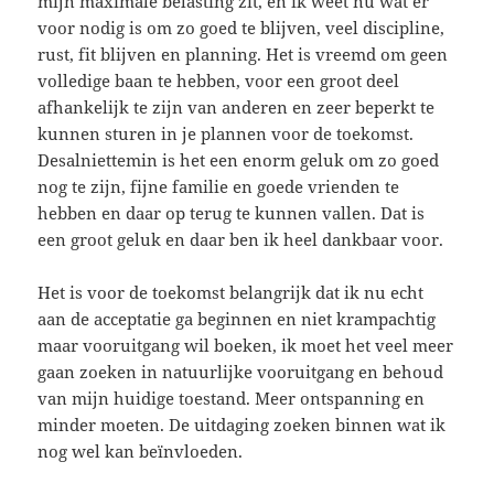
mijn maximale belasting zit, en ik weet nu wat er
voor nodig is om zo goed te blijven, veel discipline,
rust, fit blijven en planning. Het is vreemd om geen
volledige baan te hebben, voor een groot deel
afhankelijk te zijn van anderen en zeer beperkt te
kunnen sturen in je plannen voor de toekomst.
Desalniettemin is het een enorm geluk om zo goed
nog te zijn, fijne familie en goede vrienden te
hebben en daar op terug te kunnen vallen. Dat is
een groot geluk en daar ben ik heel dankbaar voor.
Het is voor de toekomst belangrijk dat ik nu echt
aan de acceptatie ga beginnen en niet krampachtig
maar vooruitgang wil boeken, ik moet het veel meer
gaan zoeken in natuurlijke vooruitgang en behoud
van mijn huidige toestand. Meer ontspanning en
minder moeten. De uitdaging zoeken binnen wat ik
nog wel kan beïnvloeden.