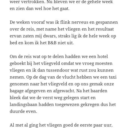
weer vertrokken. Nu bleven we er de gehele week
en zien dan wel hoe het gaat.
De weken vooraf was ik flink nerveus en gespannen
over de reis, met name het vliegen en het resultaat
ervan zaten mij dwars, straks lig ik de hele week op
bed en kom ik het B&B niet uit.
Om de reis wat op te delen hadden we een hotel
geboekt bij het vliegveld omdat we vroeg moesten
vliegen en ik dan tussendoor wat rust zou kunnen
nemen. Op de dag van de vlucht hebben we een taxi
genomen naar het vliegveld en op ons gemak onze
bagage afgegeven en afgewacht. Na het baarden
bleek dat we de verst weg gelegen start en
landingsbaan hadden toegewezen gekregen dus het
duurde even.
Al met al ging het vliegen goed de eerste paar uur,