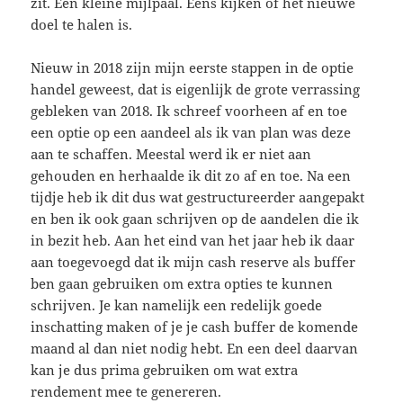
zit. Een kleine mijlpaal. Eens kijken of het nieuwe
doel te halen is.
Nieuw in 2018 zijn mijn eerste stappen in de optie
handel geweest, dat is eigenlijk de grote verrassing
gebleken van 2018. Ik schreef voorheen af en toe
een optie op een aandeel als ik van plan was deze
aan te schaffen. Meestal werd ik er niet aan
gehouden en herhaalde ik dit zo af en toe. Na een
tijdje heb ik dit dus wat gestructureerder aangepakt
en ben ik ook gaan schrijven op de aandelen die ik
in bezit heb. Aan het eind van het jaar heb ik daar
aan toegevoegd dat ik mijn cash reserve als buffer
ben gaan gebruiken om extra opties te kunnen
schrijven. Je kan namelijk een redelijk goede
inschatting maken of je je cash buffer de komende
maand al dan niet nodig hebt. En een deel daarvan
kan je dus prima gebruiken om wat extra
rendement mee te genereren.