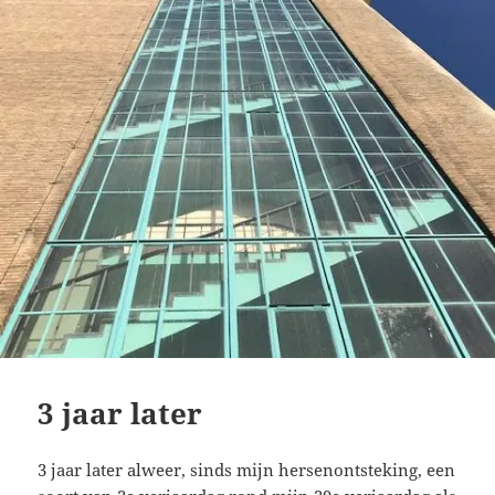
3 jaar later
3 jaar later alweer, sinds mijn hersenontsteking, een