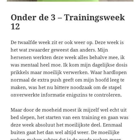
Onder de 3 – Trainingsweek
12
De twaalfde week zit er ook weer op. Deze week is
het wat zwaarder geweest dan anders. Mijn
hersenen werkten deze week alles behalve mee, ik
was mentaal heel moe. Ik kom mijn dagelijkse dosis
prikkels maar moeilijk verwerken. Waar hardlopen
normaal de extra push geeft om mijn hoofd leeg te
maken, was het nu bittere noodzaak om de stapel
onverwerkte informatie enigszins te controleren.
Maar door de moeheid moest ik mijzelf wel echt uit
bed slepen, het starten van een training en gaan was
deze week absoluut het moeilijkste deel. Eenmaal
buiten gaat het dan wel altijd weer. De moeilijke
weken maken echter dat je de goede weken meer