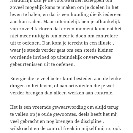
Natuurlijk kan je de voorwaarden scheppen om
zoveel mogelijk kans te maken om je doelen in het
leven te halen, en dat is een houding die ik iedereen
aan kan raden. Maar uiteindelijk ben je afhankelijk
van zoveel factoren dat er een moment komt dat het
niet meer nuttig is om meer te doen om controlere
uit te oefenen. Dan kom je terecht in een illusie ,
waar je steeds verder gaat om een steeds kleiner
wordende invloed op uiteindelijk onverwachte
gebeurtenissen uit te oefenen.
Energie die je veel beter kunt besteden aan de leuke
dingen in het leven, of aan activiteiten die je wel
verder brengen dan alleen werken aan controle.
Het is een vreemde gewaarwording om altijd terug
te vallen op je oude gewoontes, deels heeft het mij
veel gebracht en nog brengen de discipline ,
wilskracht en de control freak in mijzelf mij nu ook