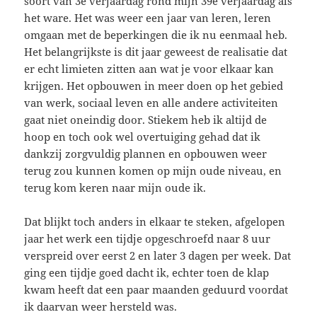
soort van 3e verjaardag rond mijn 39e verjaardag als
het ware. Het was weer een jaar van leren, leren
omgaan met de beperkingen die ik nu eenmaal heb.
Het belangrijkste is dit jaar geweest de realisatie dat
er echt limieten zitten aan wat je voor elkaar kan
krijgen. Het opbouwen in meer doen op het gebied
van werk, sociaal leven en alle andere activiteiten
gaat niet oneindig door. Stiekem heb ik altijd de
hoop en toch ook wel overtuiging gehad dat ik
dankzij zorgvuldig plannen en opbouwen weer
terug zou kunnen komen op mijn oude niveau, en
terug kom keren naar mijn oude ik.
Dat blijkt toch anders in elkaar te steken, afgelopen
jaar het werk een tijdje opgeschroefd naar 8 uur
verspreid over eerst 2 en later 3 dagen per week. Dat
ging een tijdje goed dacht ik, echter toen de klap
kwam heeft dat een paar maanden geduurd voordat
ik daarvan weer hersteld was.