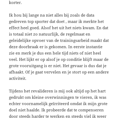
korter.
Ik hou bij lange na niet alles bij zoals de data
gedreven top sporter dat doet , maar ik merkte het
effect heel goed. Alsof het uit het niets kwam. En dat
is totaal niet zo natuurlijk, de regelmaat en
geleidelijke opvoer van de trainingsarbeid maakt dat
deze doorbraak er is gekomen. In eerste instantie
zie en merk je dus een hele tijd niets of niet heel
veel. Het lijkt er op alsof je op conditie blijft maar de
grote vooruitgang is er niet. Het gevaar is dus dat je
afhaakt. Of je gaat vervelen en je stort op een andere
activiteit.
Tijdens het revalideren is mij ook altijd op het hart
gedrukt om kleine overwinningen te vieren, ik was
echter voornamelijk geïrriteerd omdat ik mijn grote
doel niet haalde. Ik probeerde dat te compenseren
door steeds harder te werken en steeds viel ik weer