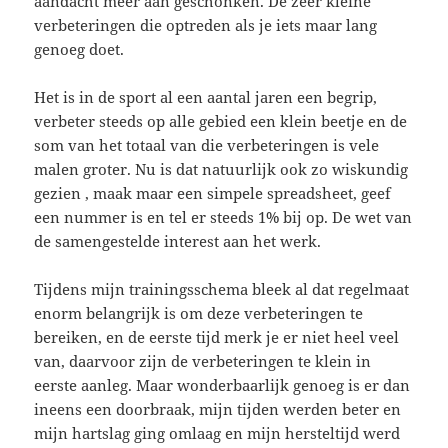
aandacht meer aan geschonken. De zeer kleine
verbeteringen die optreden als je iets maar lang
genoeg doet.
Het is in de sport al een aantal jaren een begrip,
verbeter steeds op alle gebied een klein beetje en de
som van het totaal van die verbeteringen is vele
malen groter. Nu is dat natuurlijk ook zo wiskundig
gezien , maak maar een simpele spreadsheet, geef
een nummer is en tel er steeds 1% bij op. De wet van
de samengestelde interest aan het werk.
Tijdens mijn trainingsschema bleek al dat regelmaat
enorm belangrijk is om deze verbeteringen te
bereiken, en de eerste tijd merk je er niet heel veel
van, daarvoor zijn de verbeteringen te klein in
eerste aanleg. Maar wonderbaarlijk genoeg is er dan
ineens een doorbraak, mijn tijden werden beter en
mijn hartslag ging omlaag en mijn hersteltijd werd