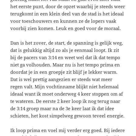
het eerste punt, door de opzet waarbij je steeds weer
terugkomt in een klein deel van de stad is het ideaal
voor toeschouwers en kunnen ze de lopers vaak
voorbij zien komen. Leuk en goed voor de moraal.
Dan is het zover, de start, de spanning is gelijk weg,
dat is gelukkig altijd zo als je eenmaal loopt. Ik zit
bij de pacers van 3:14 en weet wel dat ik dat tempo
niet ga volhouden. Maar nu is het tempo prima en
doordat je in een groepje zit blijf je lekker warm.
Dat is wel prettig aangezien er steeds wat meer
regen valt. Mijn vochtinname blijkt niet helemaal
ideaal want ik moet onderweg 4 keer stoppen om af
te wateren. De eerste 2 keer loop ik nog terug naar
de 3:14 groep maar na de 3e keer laat ik dat idee
schieten, het kost simpelweg gewoon teveel energie.
Ik loop prima en voel mij verder erg goed. Bij iedere