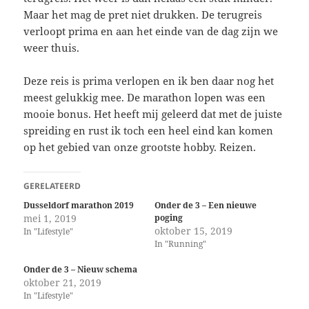
Maar het mag de pret niet drukken. De terugreis
verloopt prima en aan het einde van de dag zijn we
weer thuis.
Deze reis is prima verlopen en ik ben daar nog het
meest gelukkig mee. De marathon lopen was een
mooie bonus. Het heeft mij geleerd dat met de juiste
spreiding en rust ik toch een heel eind kan komen
op het gebied van onze grootste hobby. Reizen.
GERELATEERD
Dusseldorf marathon 2019
Onder de 3 – Een nieuwe
mei 1, 2019
poging
oktober 15, 2019
In "Lifestyle"
In "Running"
Onder de 3 – Nieuw schema
oktober 21, 2019
In "Lifestyle"