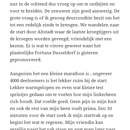
uur in de ochtend dus vroeg op om te ontbijten en
voor te breiden. De zenuwen zijn goed aanwezig. De
grote vraag is of ik genoeg deurconditie bezit om het
tot een redelijk einde te brengen. We wandelen naar
de start door Altstadt waar de laatste kroegtijgers uit
de kroegen worden geveegd, vriendelijk met een
bezem. Er is wat te vieren geweest want het
plaatselijke Fortuna Dusseldorf is gisteren
gepromoveerd.
Aangezien het een kleine marathon is , ongeveer
4000 deelnemers is het lekker ruim bij de start.
Lekker warmgelopen en even wat kleine test
sprintjes gedaan om te voelen hoe mijn linkerbeen
zich houdt. Dat voelde goed. Geen pijn in mijn kuit
en ook de rest van mijn been voelt prima. Een 10
minuten voor de start zoek ik mijn startvak op en
begint het wat te regenen. Mijn vriendin kan
gezellig naast het vak staan en gaat even later naar