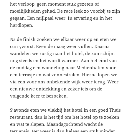
het verloop, geen moment stuk gezeten of
moeilijkheden gehad. De race leek zo voorbij te zijn
gegaan. Een mijlpaal weer. In ervaring en in het
hardlopen.
Na de finish zoeken we elkaar weer op en eten we
curryworst. Even de maag weer vullen. Daarna
wandelen we rustig naar het hotel, de zon schijnt
nog steeds en het wordt warmer. Aan het eind van
de middag een wandeling naar Medienhafen voor
een terrasje en wat zonnestralen. Hierna lopen we
via een voor ons onbekende wijk weer terug. Weer
een nieuwe ontdekking en zeker iets om de
volgende keer te bezoeken.
S’avonds eten we vlakbij het hotel in een goed Thais
restaurant, dan is het tijd om het hotel op te zoeken
en wat te slapen. Maandagochtend wacht de
terugreis. Het weer is dan helaas een stuk minder.