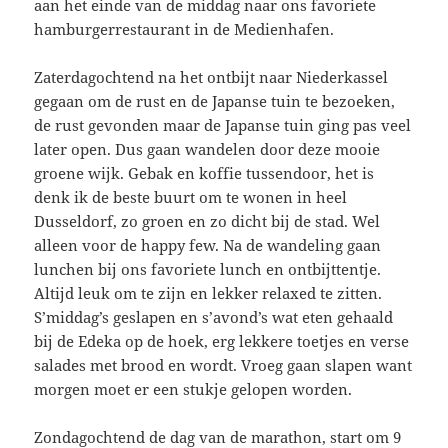
aan het einde van de middag naar ons favoriete
hamburgerrestaurant in de Medienhafen.
Zaterdagochtend na het ontbijt naar Niederkassel
gegaan om de rust en de Japanse tuin te bezoeken,
de rust gevonden maar de Japanse tuin ging pas veel
later open. Dus gaan wandelen door deze mooie
groene wijk. Gebak en koffie tussendoor, het is
denk ik de beste buurt om te wonen in heel
Dusseldorf, zo groen en zo dicht bij de stad. Wel
alleen voor de happy few. Na de wandeling gaan
lunchen bij ons favoriete lunch en ontbijttentje.
Altijd leuk om te zijn en lekker relaxed te zitten.
S’middag’s geslapen en s’avond’s wat eten gehaald
bij de Edeka op de hoek, erg lekkere toetjes en verse
salades met brood en wordt. Vroeg gaan slapen want
morgen moet er een stukje gelopen worden.
Zondagochtend de dag van de marathon, start om 9