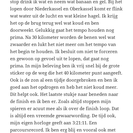
stop drink ik wat en neem wat banaan en gel. Bij het
lopen door Niederkassel en Oberkassel komt er flink
wat water uit de lucht en wat kleine hagel. Ik krijg
het op de brug terug wel wat koud en ben
doorweekt. Gelukkig gaat het tempo houden nog
prima. Na 30 kilometer worden de benen wel wat
zwaarder en lukt het niet meer om het tempo van
het begin te houden. Ik besluit om niet te forceren
en gewoon op gevoel uit te lopen, dat gaat nog
prima. In mijn beleving ben ik vrij snel bij de grote
sticker op de weg die het 40 kilometer punt aangeeft.
Ook is de zon al een tijdje doorgebroken en ben ik
goed aan het opdrogen en heb het niet koud meer.
Dit helpt ook. Het laatste stukje naar beneden naar
de finish en ik ben er. Zoals altijd stoppen mijn
spieren er acuut mee als ik over de finish loop. Dat
is altijd een vreemde gewaarwording. De tijd ook,
mijn eigen horloge geeft aan 3:21:11. Een
parcoursrecord. Ik ben erg blij en vooral ook met