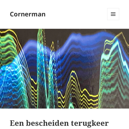
Cornerman
MENU
EN
WIDGETS
Een bescheiden terugkeer