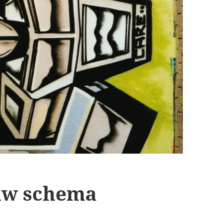
euw schema