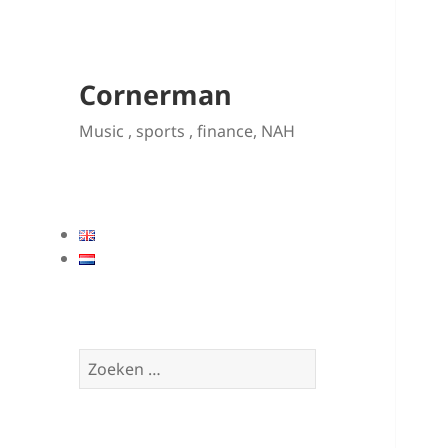
Cornerman
Music , sports , finance, NAH
Zoeken
naar: