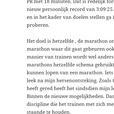
PR met 18 minuten. Dat is redelijk for
nieuw persoonlijk record van 3:09:25.
en in het kader van doelen stellen ga
proberen.
Het doel is hetzelfde , de marathon o
marathon waar dit gaat gebeuren ook
manier van trainen wordt wel anders.
marathons hetzelfde schema gebruikt 
kunnen lopen van een marathon. Iets 
leek na mijn hersenontsteking. Zoals 
heeft gered heeft het sindsdien mijn 
Binnen de nieuwe mogelijkheden. Dan
discipline die het trainen met zich me
staande te houden.