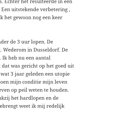
s. Echter het resulteerde in een
 Een uitstekende verbetering ,
 ik het gewoon nog een keer
nder de 3 uur lopen. De
. Wederom in Dusseldorf. De
 Ik heb nu een aantal
dat was gericht op het goed uit
wat 3 jaar geleden een utopie
toen mijn conditie mijn leven
leven op peil weten te houden.
kzij het hardlopen en de
ebrengt weet ik mij redelijk