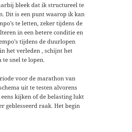
rbij bleek dat ik structureel te
n. Dit is een punt waarop ik kan
o’s te letten, zeker tijdens de
teren in een betere conditie en
 tempo’s tijdens de duurlopen
 het verleden , schijnt het
 te snel te lopen.
eriode voor de marathon van
 schema uit te testen alvorens
 eens kijken of de belasting lukt
er geblesseerd raak. Het begin