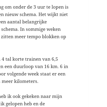
ng om onder de 3 uur te lopen is
n nieuw schema. Het wijkt niet
een aantal belangrijke
de schema. In sommige weken
er zitten meer tempo blokken op
4 tal korte trainen van 6,5
en een duurloop van 16 km. 6 in
Voor volgende week staat er een
s meer kilometers.
heb ik ook gekeken naar mijn
 ik gelopen heb en de