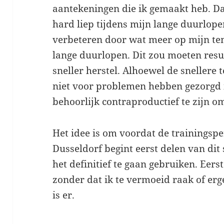
aantekeningen die ik gemaakt heb. Daa
hard liep tijdens mijn lange duurlope
verbeteren door wat meer op mijn temp
lange duurlopen. Dit zou moeten resul
sneller herstel. Alhoewel de snellere
niet voor problemen hebben gezorgd in
behoorlijk contraproductief te zijn om
Het idee is om voordat de trainingsp
Dusseldorf begint eerst delen van dit
het definitief te gaan gebruiken. Eerst
zonder dat ik te vermoeid raak of erg
is er.