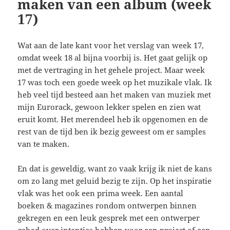
maken van een album (week
17)
Wat aan de late kant voor het verslag van week 17,
omdat week 18 al bijna voorbij is. Het gaat gelijk op
met de vertraging in het gehele project. Maar week
17 was toch een goede week op het muzikale vlak. Ik
heb veel tijd besteed aan het maken van muziek met
mijn Eurorack, gewoon lekker spelen en zien wat
eruit komt. Het merendeel heb ik opgenomen en de
rest van de tijd ben ik bezig geweest om er samples
van te maken.
En dat is geweldig, want zo vaak krijg ik niet de kans
om zo lang met geluid bezig te zijn. Op het inspiratie
vlak was het ook een prima week. Een aantal
boeken & magazines rondom ontwerpen binnen
gekregen en een leuk gesprek met een ontwerper
gehad over intenties hebben voor een project of een