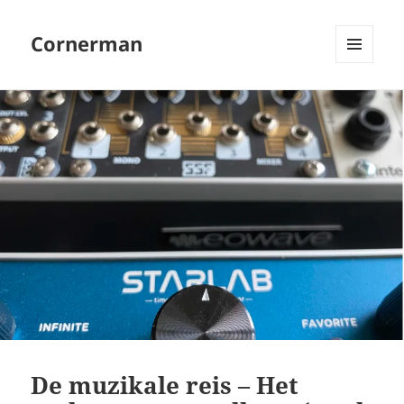
Cornerman
MENU
EN
WIDGETS
De muzikale reis – Het