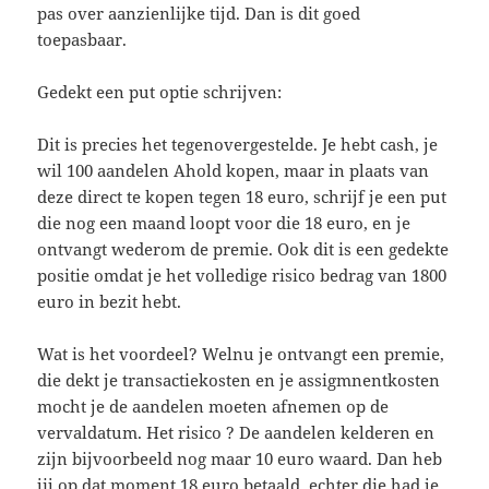
pas over aanzienlijke tijd. Dan is dit goed
toepasbaar.
Gedekt een put optie schrijven:
Dit is precies het tegenovergestelde. Je hebt cash, je
wil 100 aandelen Ahold kopen, maar in plaats van
deze direct te kopen tegen 18 euro, schrijf je een put
die nog een maand loopt voor die 18 euro, en je
ontvangt wederom de premie. Ook dit is een gedekte
positie omdat je het volledige risico bedrag van 1800
euro in bezit hebt.
Wat is het voordeel? Welnu je ontvangt een premie,
die dekt je transactiekosten en je assigmnentkosten
mocht je de aandelen moeten afnemen op de
vervaldatum. Het risico ? De aandelen kelderen en
zijn bijvoorbeeld nog maar 10 euro waard. Dan heb
jij op dat moment 18 euro betaald, echter die had je