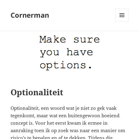
Cornerman
MENU
EN
WIDGETS
Optionaliteit
Optionaliteit, een woord wat je niet zo gek vaak
tegenkomt, maar wat een buitengewoon boeiend
concept is. Voor het eerst kwam ik ermee in
aanraking toen ik op zoek was naar een manier om
risico’s te bepalen en af te dekken. Tijdens die